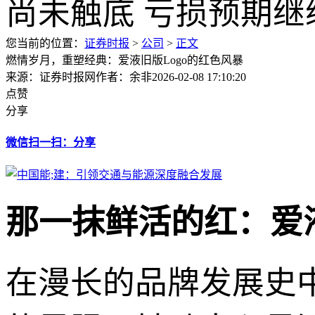
您当前的位置：
证券时报
>
公司
>
正文
燃情岁月，重塑经典：爱液旧版Logo的红色风暴
来源：证券时报网
作者：余非
2026-02-08 17:10:20
点赞
分享
微信扫一扫：分享
那一抹鲜活的红：爱液
在漫长的品牌发展史