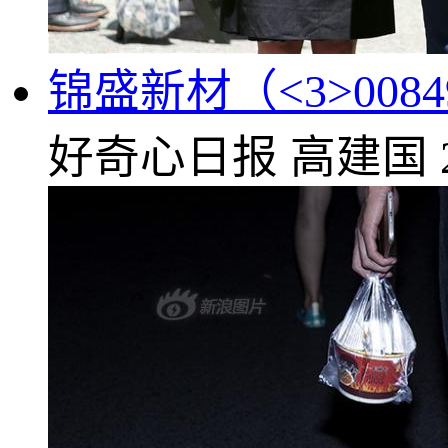
锦盛新材（<3>00
好奇心日报
高建国