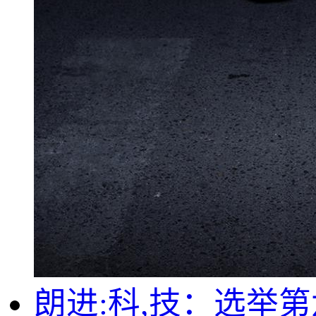
朗进:科,技：选举