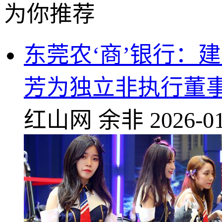
为你推荐
东莞农‘商’银行：
芳为独立非执行董
红山网
余非
2026-01