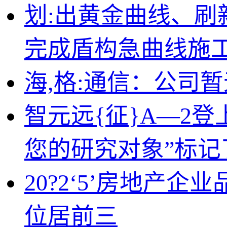
划:出黄金曲线、
完成盾构急曲线施
海,格:通信：公司
智元远{征}A—2
您的研究对象”标记
20?2‘5’房地产
位居前三