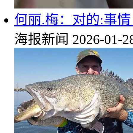
何丽.梅：对的:事
海报新闻
2026-01-2