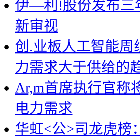
伊—利!股份发布
新审视
创.业板人工智能周
力需求大于供给的
Ar,m首席执行官
电力需求
华虹<公>司龙虎榜：